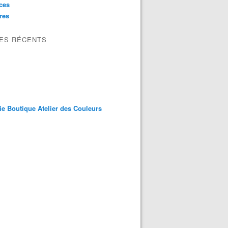
ces
res
LES RÉCENTS
ie Boutique Atelier des Couleurs