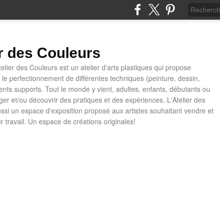
er des Couleurs
telier des Couleurs est un atelier d'arts plastiques qui propose
t le perfectionnement de différentes techniques (peinture, dessin,
rents supports. Tout le monde y vient, adultes, enfants, débutants ou
ager et/ou découvrir des pratiques et des expériences. L'Atelier des
ussi un espace d'exposition proposé aux artistes souhaitant vendre et
ur travail. Un espace de créations originales!