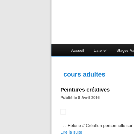
Accueil
L'atelier
Stages V
cours adultes
Peintures créatives
Publié le 8 Avril 2016
. . . Hélène // Création personnelle sur t
Lire la suite