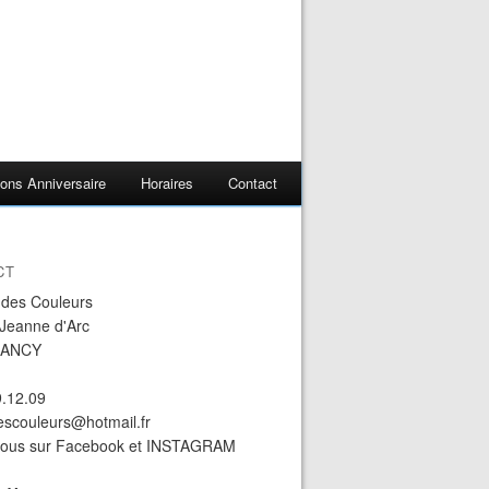
ons Anniversaire
Horaires
Contact
CT
r des Couleurs
 Jeanne d'Arc
NANCY
9.12.09
descouleurs@hotmail.fr
nous sur Facebook et INSTAGRAM