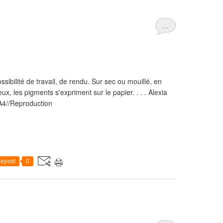
…
sibilité de travail, de rendu. Sur sec ou mouillé, en
ux, les pigments s'expriment sur le papier. . . . Alexia
//A4//Reproduction
epost
0