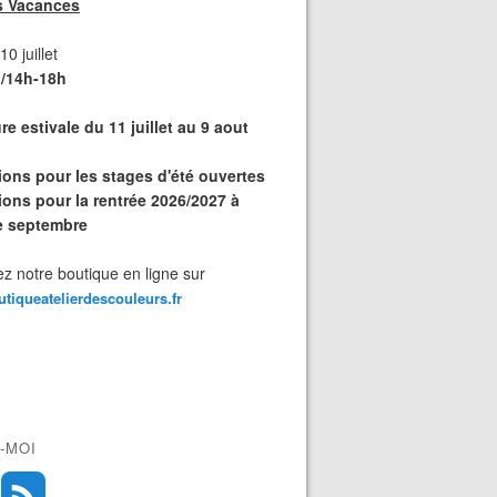
s Vacances
0 juillet
/14h-18h
e estivale du 11 juillet au 9 aout
tions pour les stages d'été ouvertes
ions pour la rentrée 2026/2027 à
de septembre
z notre boutique en ligne sur
outiqueatelierdescouleurs.fr
-MOI