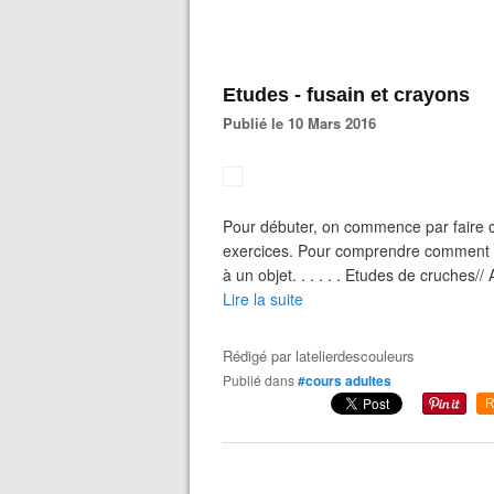
Etudes - fusain et crayons
Publié le 10 Mars 2016
Pour débuter, on commence par faire co
exercices. Pour comprendre comment s'
à un objet. . . . . . Etudes de cruches//
Lire la suite
Rédigé par
latelierdescouleurs
Publié dans
#cours adultes
R