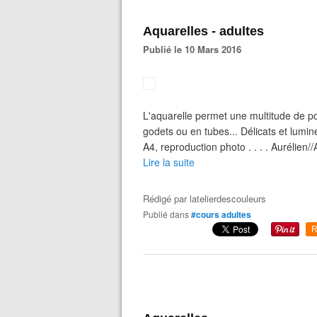
Aquarelles - adultes
Publié le 10 Mars 2016
L'aquarelle permet une multitude de pos
godets ou en tubes... Délicats et lumine
A4, reproduction photo . . . . Aurélien
Lire la suite
Rédigé par
latelierdescouleurs
Publié dans
#cours adultes
R