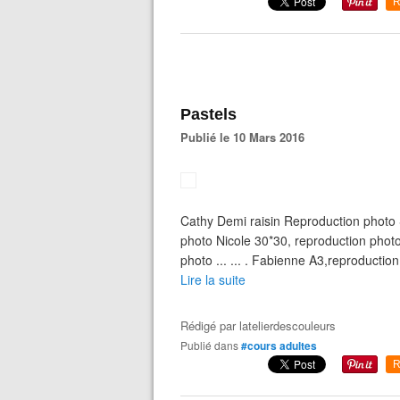
R
Pastels
Publié le 10 Mars 2016
Cathy Demi raisin Reproduction photo 
photo Nicole 30*30, reproduction photo
photo ... ... . Fabienne A3,reproduction
Lire la suite
Rédigé par
latelierdescouleurs
Publié dans
#cours adultes
R