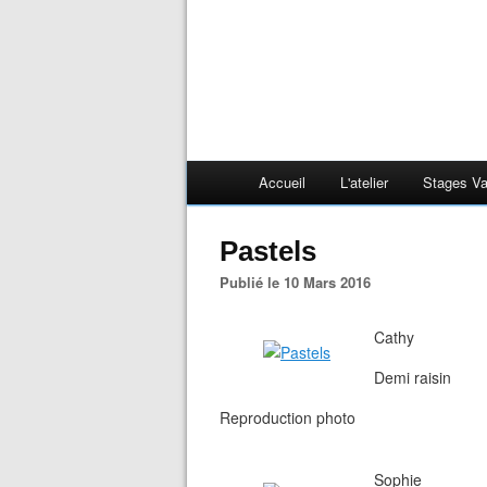
Accueil
L'atelier
Stages V
Pastels
Publié le 10 Mars 2016
Cathy
Demi raisin
Reproduction photo
Sophie