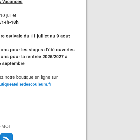
s Vacances
0 juillet
/14h-18h
e estivale du 11 juillet au 9 aout
tions pour les stages d'été ouvertes
ions pour la rentrée 2026/2027 à
de septembre
z notre boutique en ligne sur
outiqueatelierdescouleurs.fr
-MOI