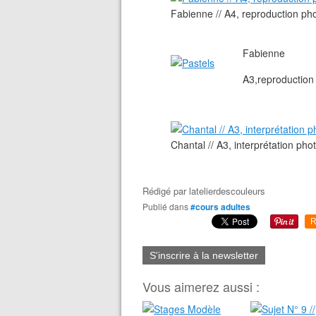
Fabienne // A4, reproduction ph
Fabienne
A3,reproduction
Chantal // A3, interprétation pho
Rédigé par
latelierdescouleurs
Publié dans
#cours adultes
R
S'inscrire à la newsletter
Vous aimerez aussi :