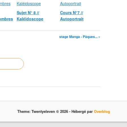
Sujet N° 8 //
Cours N°7 //
 ombres
Kaléidoscope
Autoportrait
stage Manga - Pâques... »
Theme: Twentyeleven © 2026 -
Hébergé par
Overblog