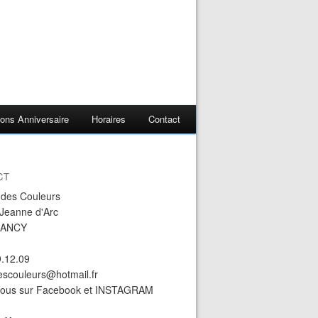
ons Anniversaire
Horaires
Contact
CT
r des Couleurs
 Jeanne d'Arc
NANCY
9.12.09
descouleurs@hotmail.fr
nous sur Facebook et INSTAGRAM