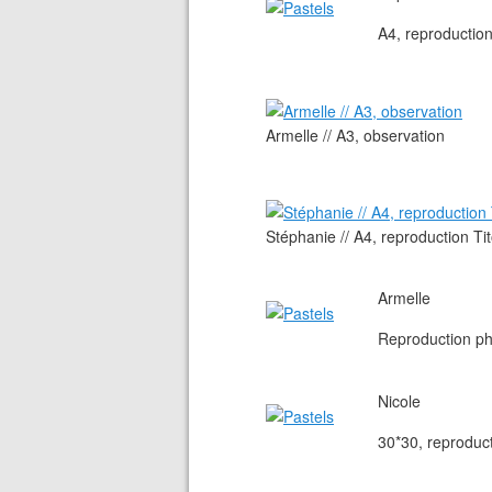
A4, reproductio
Armelle // A3, observation
Stéphanie // A4, reproduction 
Armelle
Reproduction p
Nicole
30*30, reproduc