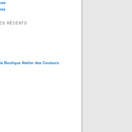
ces
res
LES RÉCENTS
ie Boutique Atelier des Couleurs