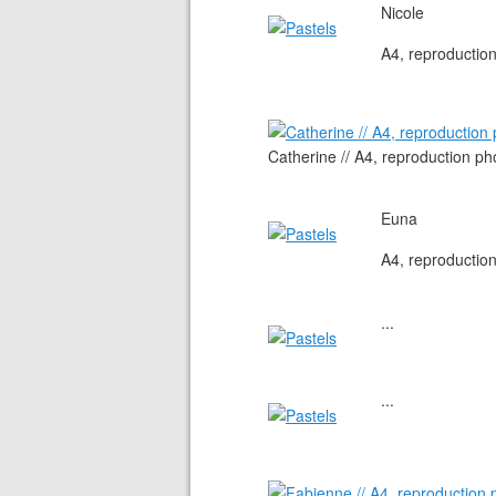
Nicole
A4, reproductio
Catherine // A4, reproduction ph
Euna
A4, reproductio
...
...