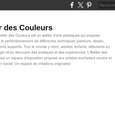
er des Couleurs
telier des Couleurs est un atelier d'arts plastiques qui propose
t le perfectionnement de différentes techniques (peinture, dessin,
rents supports. Tout le monde y vient, adultes, enfants, débutants ou
ager et/ou découvrir des pratiques et des expériences. L'Atelier des
ussi un espace d'exposition proposé aux artistes souhaitant vendre et
ur travail. Un espace de créations originales!