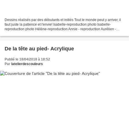
Dessins réalisés par des débutants et initiés Tout le monde peut y arriver, il
faut juste la patience et l'envie! Isabelle-reproduction photo Isabelle-
reproduction photo Hélène-reproduction Annie - reproduction Aurélien -
reproduction Reproduction Isabelle...
De la tête au pied- Acrylique
Publié le 18/04/2018 à 18:52
Par
latelierdescouleurs