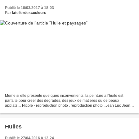
Publié le 10/03/2017 à 18:03
Par
latelierdescouleurs
Même si elle présente quelques inconvénients, la peinture à l'huile est
parfaite pour créer des dégradés, des jeux de matières ou de beaux
applats.... Nicole - reproduction photo . reproduction photo . Jean Luc Jean
Luc . Catherine Nicole Jean Luc
Huiles
Publié le 27/04/2016 à 12:24