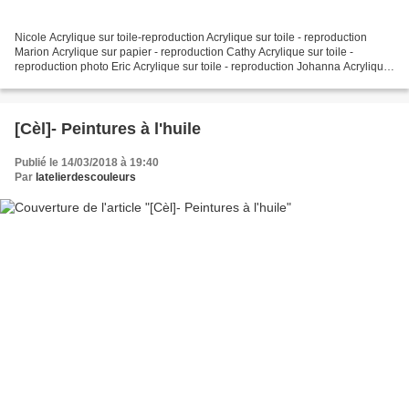
Nicole Acrylique sur toile-reproduction Acrylique sur toile - reproduction
Marion Acrylique sur papier - reproduction Cathy Acrylique sur toile -
reproduction photo Eric Acrylique sur toile - reproduction Johanna Acrylique
sur toile - reproduction photo Arnaud...
[Cèl]- Peintures à l'huile
Publié le 14/03/2018 à 19:40
Par
latelierdescouleurs