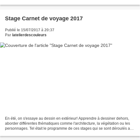
Stage Carnet de voyage 2017
Publié le 15/07/2017 à 20:37
Par
latelierdescouleurs
En été, on s'essaye au dessin en extérieur! Apprendre à dessiner dehors,
aborder différentes thématiques comme l'architecture, la végétation ou les
personnages. Tel était le programme de ces stages qui se sont déroulés au
Parc Sainte Marie. Ouvert aux...