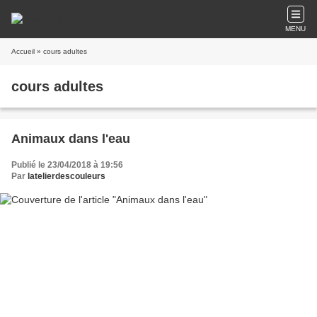
MENU
Accueil
» cours adultes
cours adultes
Animaux dans l'eau
Publié le 23/04/2018 à 19:56
Par
latelierdescouleurs