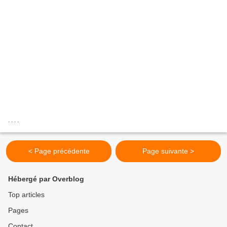
. . . .
< Page précédente
Page suivante >
Hébergé par Overblog
Top articles
Pages
Contact