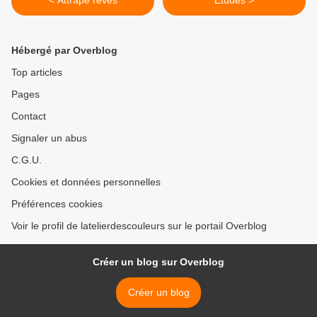
< Attrape rêves
Etudes >
Hébergé par Overblog
Top articles
Pages
Contact
Signaler un abus
C.G.U.
Cookies et données personnelles
Préférences cookies
Voir le profil de latelierdescouleurs sur le portail Overblog
Créer un blog sur Overblog
Créer un blog