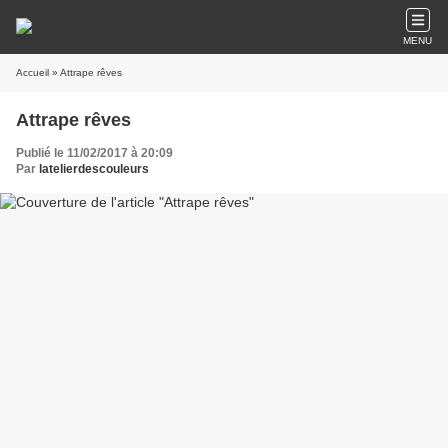
MENU
Accueil
» Attrape rêves
Attrape rêves
Publié le 11/02/2017 à 20:09
Par
latelierdescouleurs