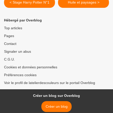
< Stage Harry Potter N°1
Huile et paysages >
Hébergé par Overblog
Top articles
Pages
Contact
Signaler un abus
C.G.U.
Cookies et données personnelles
Préférences cookies
Voir le profil de latelierdescouleurs sur le portail Overblog
Créer un blog sur Overblog
Créer un blog