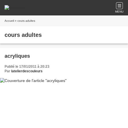
MENU
Accueil
» cours adultes
cours adultes
acryliques
Publié le 17/01/2011 à 20:23
Par
latelierdescouleurs