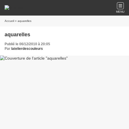
MENU
Accueil
» aquarelles
aquarelles
Publié le 06/12/2010 à 20:05
Par
latelierdescouleurs