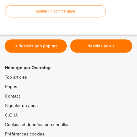
Ajouter un commentaire
< dessins ado pop art
dessins ado >
Hébergé par Overblog
Top articles
Pages
Contact
Signaler un abus
C.G.U.
Cookies et données personnelles
Préférences cookies