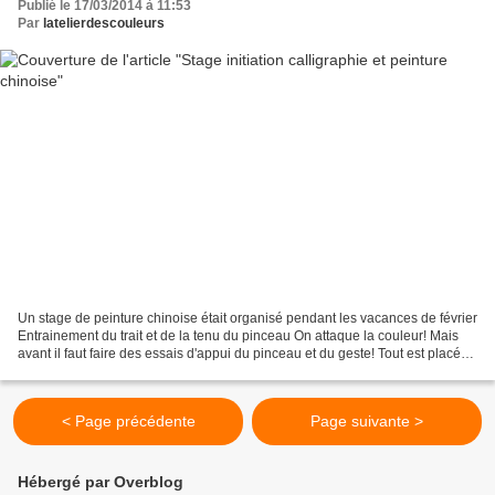
Publié le 17/03/2014 à 11:53
Par
latelierdescouleurs
Un stage de peinture chinoise était organisé pendant les vacances de février
Entrainement du trait et de la tenu du pinceau On attaque la couleur! Mais
avant il faut faire des essais d'appui du pinceau et du geste! Tout est placé
suivant des règles, contrairement...
< Page précédente
Page suivante >
Hébergé par Overblog