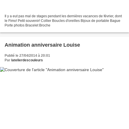
Il y a eut pas mal de stages pendant les dernières vacances de février, dont
le Fimo! Petit souvenir! Collier Boucles d'oreilles Bijoux de portable Bague
Porte photos Bracelet Broche
Animation anniversaire Louise
Publié le 27/04/2014 à 20:01
Par
latelierdescouleurs