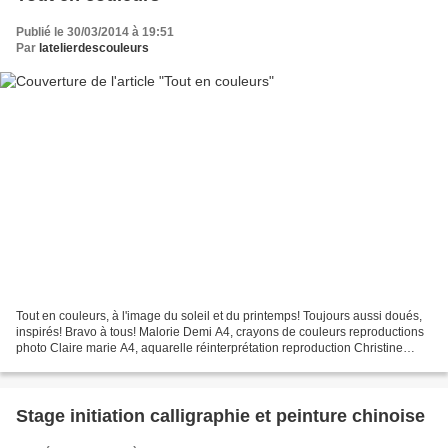
Publié le 30/03/2014 à 19:51
Par
latelierdescouleurs
Tout en couleurs, à l'image du soleil et du printemps! Toujours aussi doués,
inspirés! Bravo à tous! Malorie Demi A4, crayons de couleurs reproductions
photo Claire marie A4, aquarelle réinterprétation reproduction Christine
Huile, Format raisin Réalisation...
Stage initiation calligraphie et peinture chinoise