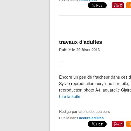
R
travaux d'adultes
Publié le 29 Mars 2013
Encore un peu de fraicheur dans ces des
Sylvie reproduction acrylique sur toil
reproduction photo A4, aquarelle Clair
Lire la suite
Rédigé par
latelierdescouleurs
Publié dans
#cours adultes
R