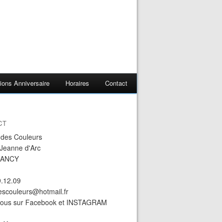
ions Anniversaire
Horaires
Contact
CT
r des Couleurs
 Jeanne d'Arc
NANCY
9.12.09
descouleurs@hotmail.fr
nous sur Facebook et INSTAGRAM