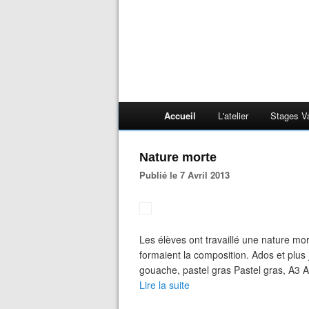
Accueil
L'atelier
Stages V
Nature morte
Publié le 7 Avril 2013
Les élèves ont travaillé une nature mor
formaient la composition. Ados et plus j
gouache, pastel gras Pastel gras, A3 A
Lire la suite