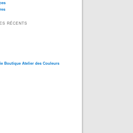
ces
res
LES RÉCENTS
ie Boutique Atelier des Couleurs