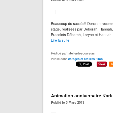
Beaucoup de succès!! Donc on recomm
stage, réalisées par Déborah, Hannah, L
Bracelets Déborah, Loryne et Hannah!
Lire la suite
Rédigé par
latelierdescouleurs
Publié dans
#stages et ateliers Fimo
R
Animation anniversaire Karl
Publié le 3 Mars 2013