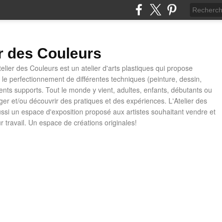
er des Couleurs
telier des Couleurs est un atelier d'arts plastiques qui propose
t le perfectionnement de différentes techniques (peinture, dessin,
rents supports. Tout le monde y vient, adultes, enfants, débutants ou
ager et/ou découvrir des pratiques et des expériences. L'Atelier des
ussi un espace d'exposition proposé aux artistes souhaitant vendre et
ur travail. Un espace de créations originales!