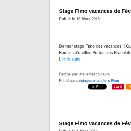
Stage Fimo vacances de Févr
Publié le 19 Mars 2013
Dernier stage Fimo des vacances!!! Qu
Boucles d'oreilles Portes clés Brace
Lire la suite
Rédigé par
latelierdescouleurs
Publié dans
#stages et ateliers Fimo
R
Stage Fimo vacances de Févr
Publié le 5 Mars 2013