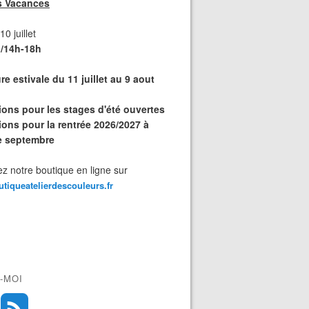
s Vacances
0 juillet
/14h-18h
e estivale du 11 juillet au 9 aout
tions pour les stages d'été ouvertes
ions pour la rentrée 2026/2027 à
de septembre
z notre boutique en ligne sur
outiqueatelierdescouleurs.fr
-MOI