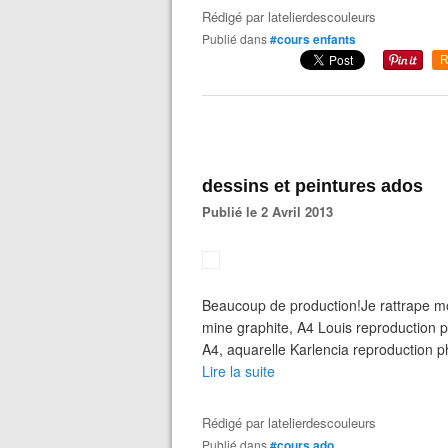
Rédigé par
latelierdescouleurs
Publié dans
#cours enfants
R
dessins et peintures ados
Publié le 2 Avril 2013
Beaucoup de production!Je rattrape mo
mine graphite, A4 Louis reproduction 
A4, aquarelle Karlencia reproduction p
Lire la suite
Rédigé par
latelierdescouleurs
Publié dans
#cours ado