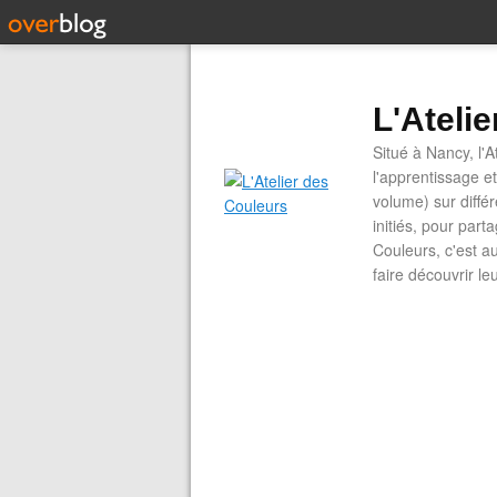
L'Ateli
Situé à Nancy, l'A
l'apprentissage e
volume) sur diffé
initiés, pour part
Couleurs, c'est a
faire découvrir le