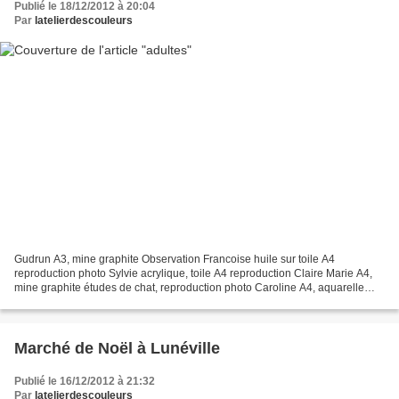
Publié le 18/12/2012 à 20:04
Par
latelierdescouleurs
Gudrun A3, mine graphite Observation Francoise huile sur toile A4
reproduction photo Sylvie acrylique, toile A4 reproduction Claire Marie A4,
mine graphite études de chat, reproduction photo Caroline A4, aquarelle
reproduction photo Les huiles de Christine...
Marché de Noël à Lunéville
Publié le 16/12/2012 à 21:32
Par
latelierdescouleurs