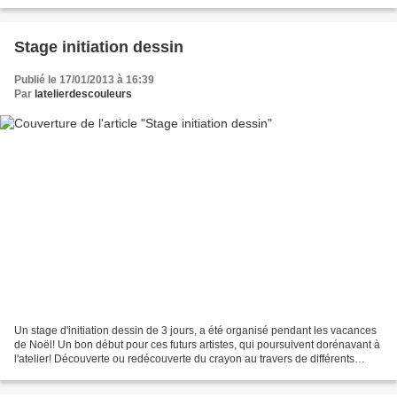
Stage initiation dessin
Publié le 17/01/2013 à 16:39
Par
latelierdescouleurs
Un stage d'initiation dessin de 3 jours, a été organisé pendant les vacances
de Noël! Un bon début pour ces futurs artistes, qui poursuivent dorénavant à
l'atelier! Découverte ou redécouverte du crayon au travers de différents
exercices Anne Observation,...