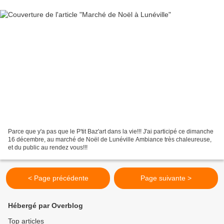
Parce que y'a pas que le P'tit Baz'art dans la vie!!! J'ai participé ce dimanche
16 décembre, au marché de Noël de Lunéville Ambiance très chaleureuse,
et du public au rendez vous!!!
< Page précédente
Page suivante >
Hébergé par Overblog
Top articles