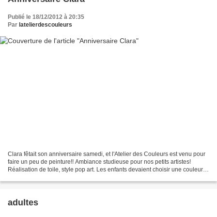
Publié le 18/12/2012 à 20:35
Par
latelierdescouleurs
Clara fêtait son anniversaire samedi, et l'Atelier des Couleurs est venu pour
faire un peu de peinture!! Ambiance studieuse pour nos petits artistes!
Réalisation de toile, style pop art. Les enfants devaient choisir une couleurs
de fond, puis leur profil...
adultes