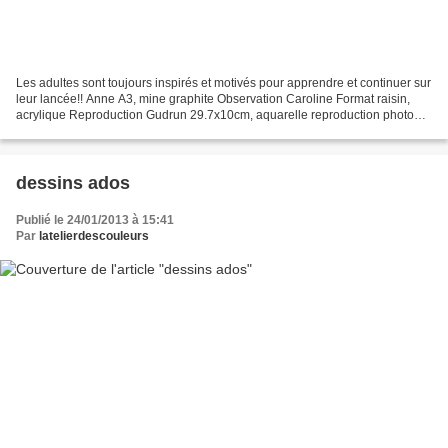
Les adultes sont toujours inspirés et motivés pour apprendre et continuer sur
leur lancée!! Anne A3, mine graphite Observation Caroline Format raisin,
acrylique Reproduction Gudrun 29.7x10cm, aquarelle reproduction photo
Frédérique 30x30cm, aquarelle...
dessins ados
Publié le 24/01/2013 à 15:41
Par
latelierdescouleurs