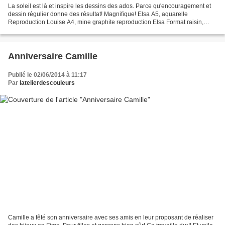
La soleil est là et inspire les dessins des ados. Parce qu'encouragement et
dessin régulier donne des résultat! Magnifique! Elsa A5, aquarelle
Reproduction Louise A4, mine graphite reproduction Elsa Format raisin,
huile Reproduction photo Anouk demi raisin,...
Anniversaire Camille
Publié le 02/06/2014 à 11:17
Par
latelierdescouleurs
Camille a fêté son anniversaire avec ses amis en leur proposant de réaliser