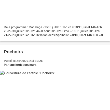
Déjà programmé : Modelage 7/8/10 juillet 10h-12h 9/10/11 juillet 14h-16h
28/29/30 juillet 10h-12h 4/7/8 aout 10h-12h Fimo 9/10/11 juillet 10h-12h
21/22/23 juillet 14h-16h Initiation dessin/peinture 7/8/10 juillet 14h-16h 7/8/9
juillet 16h-18h 17/18/19...
Pochoirs
Publié le 24/06/2014 à 19:26
Par
latelierdescouleurs