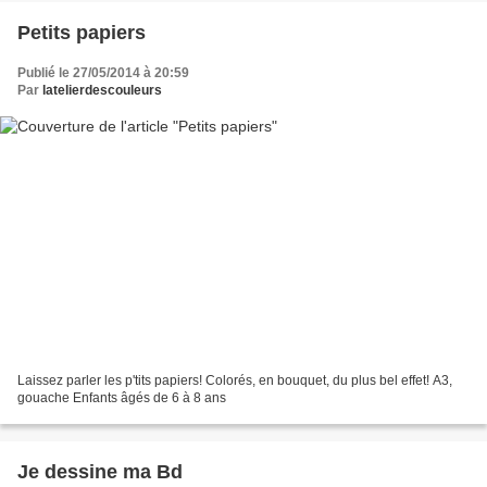
Petits papiers
Publié le 27/05/2014 à 20:59
Par
latelierdescouleurs
Laissez parler les p'tits papiers! Colorés, en bouquet, du plus bel effet! A3,
gouache Enfants âgés de 6 à 8 ans
Je dessine ma Bd