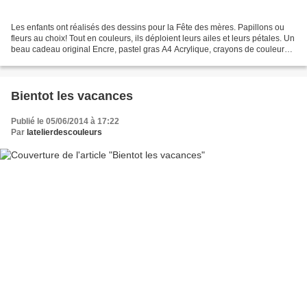
Les enfants ont réalisés des dessins pour la Fête des mères. Papillons ou
fleurs au choix! Tout en couleurs, ils déploient leurs ailes et leurs pétales. Un
beau cadeau original Encre, pastel gras A4 Acrylique, crayons de couleurs
A4
Bientot les vacances
Publié le 05/06/2014 à 17:22
Par
latelierdescouleurs