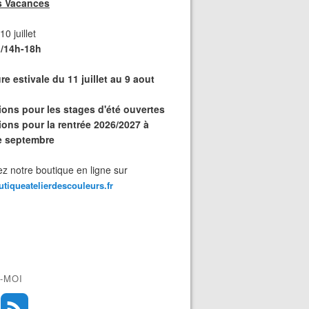
s Vacances
0 juillet
/14h-18h
e estivale du 11 juillet au 9 aout
tions pour les stages d'été ouvertes
ions pour la rentrée 2026/2027 à
de septembre
z notre boutique en ligne sur
outiqueatelierdescouleurs.fr
-MOI