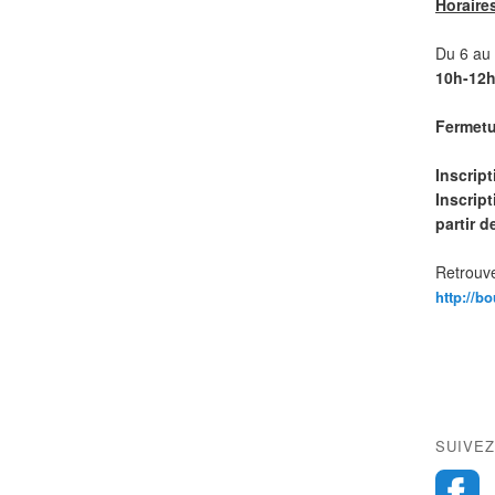
Horaire
Du 6 au 1
10h-12h
Fermetur
Inscrip
Inscript
partir 
Retrouve
http://b
SUIVEZ