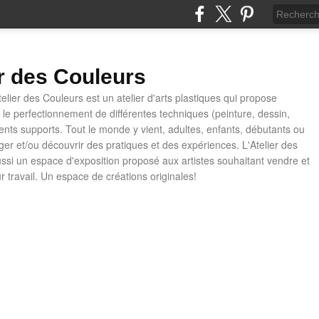
er des Couleurs
telier des Couleurs est un atelier d'arts plastiques qui propose
t le perfectionnement de différentes techniques (peinture, dessin,
rents supports. Tout le monde y vient, adultes, enfants, débutants ou
ager et/ou découvrir des pratiques et des expériences. L'Atelier des
ussi un espace d'exposition proposé aux artistes souhaitant vendre et
ur travail. Un espace de créations originales!