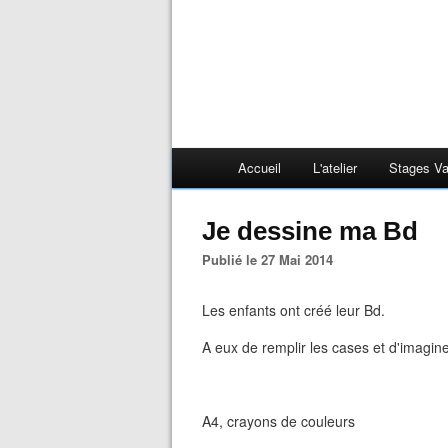
Accueil
L'atelier
Stages V
Je dessine ma Bd
Publié le 27 Mai 2014
Les enfants ont créé leur Bd.
A eux de remplir les cases et d'imagine
A4, crayons de couleurs