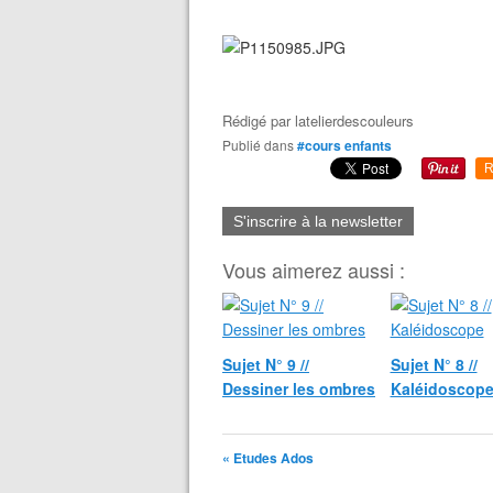
Rédigé par
latelierdescouleurs
Publié dans
#cours enfants
R
S'inscrire à la newsletter
Vous aimerez aussi :
Sujet N° 9 //
Sujet N° 8 //
Dessiner les ombres
Kaléidoscop
« Etudes Ados