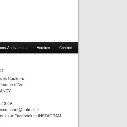
ons Anniversaire
Horaires
Contact
CT
r des Couleurs
 Jeanne d'Arc
NANCY
9.12.09
descouleurs@hotmail.fr
nous sur Facebook et INSTAGRAM