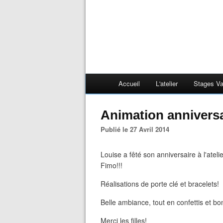
Accueil
L'atelier
Stages V
Animation anniversa
Publié le 27 Avril 2014
Louise a fêté son anniversaire à l'ateli
Fimo!!!
Réalisations de porte clé et bracelets!
Belle ambiance, tout en confettis et b
Merci les filles!