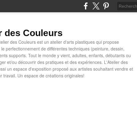
er des Couleurs
telier des Couleurs est un atelier d'arts plastiques qui propose
t le perfectionnement de différentes techniques (peinture, dessin,
rents supports. Tout le monde y vient, adultes, enfants, débutants ou
ager et/ou découvrir des pratiques et des expériences. L'Atelier des
ussi un espace d'exposition proposé aux artistes souhaitant vendre et
ur travail. Un espace de créations originales!