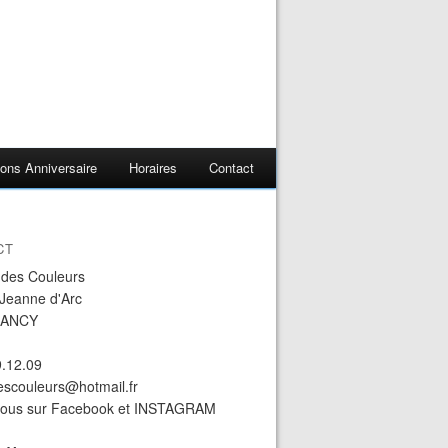
ons Anniversaire
Horaires
Contact
CT
r des Couleurs
 Jeanne d'Arc
NANCY
9.12.09
descouleurs@hotmail.fr
nous sur Facebook et INSTAGRAM