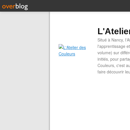
L'Ateli
Situé à Nancy, l'A
l'apprentissage e
volume) sur diffé
initiés, pour part
Couleurs, c'est a
faire découvrir le