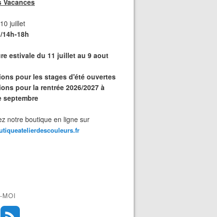
s Vacances
0 juillet
/14h-18h
e estivale du 11 juillet au 9 aout
tions pour les stages d'été ouvertes
ions pour la rentrée 2026/2027 à
de septembre
z notre boutique en ligne sur
outiqueatelierdescouleurs.fr
-MOI