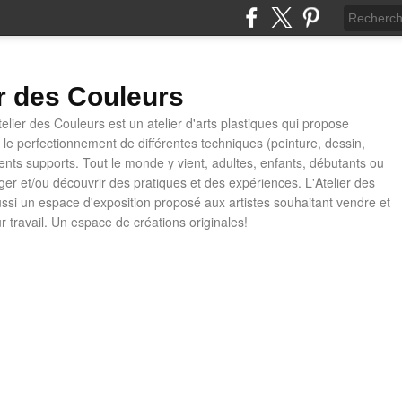
er des Couleurs
telier des Couleurs est un atelier d'arts plastiques qui propose
t le perfectionnement de différentes techniques (peinture, dessin,
rents supports. Tout le monde y vient, adultes, enfants, débutants ou
ager et/ou découvrir des pratiques et des expériences. L'Atelier des
ussi un espace d'exposition proposé aux artistes souhaitant vendre et
ur travail. Un espace de créations originales!