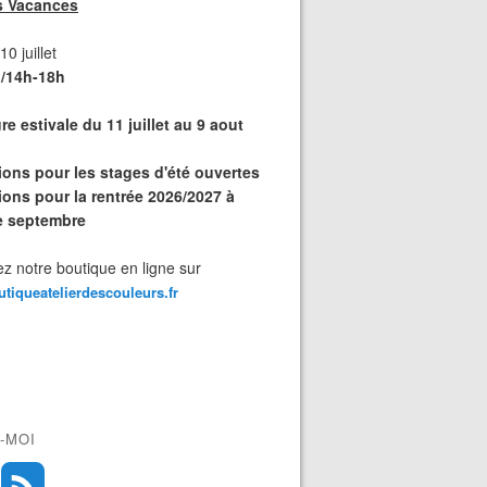
s Vacances
0 juillet
/14h-18h
e estivale du 11 juillet au 9 aout
tions pour les stages d'été ouvertes
ions pour la rentrée 2026/2027 à
de septembre
z notre boutique en ligne sur
outiqueatelierdescouleurs.fr
-MOI