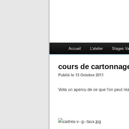
Accueil
L'atelier
Stages V
cours de cartonnag
Publié le 13 Octobre 2011
Voila un apercu de ce que l'on peut réa