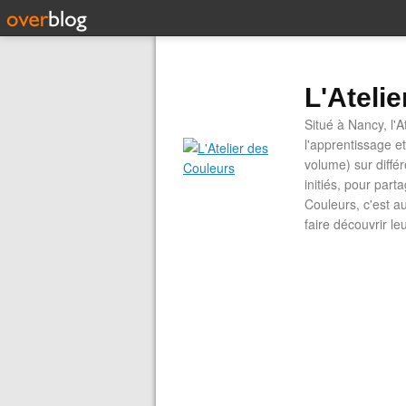
L'Ateli
Situé à Nancy, l'A
l'apprentissage e
volume) sur diffé
initiés, pour part
Couleurs, c'est a
faire découvrir le