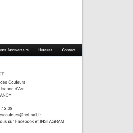
ons Anniversaire
Horaires
Contact
CT
r des Couleurs
 Jeanne d'Arc
NANCY
9.12.09
descouleurs@hotmail.fr
nous sur Facebook et INSTAGRAM