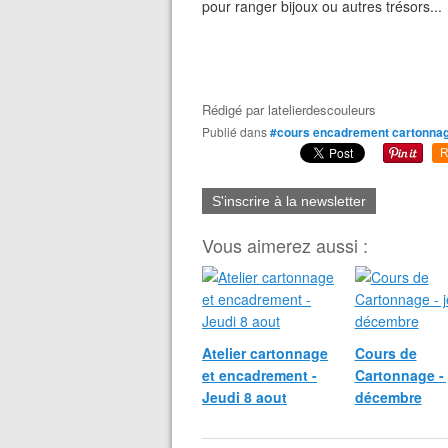
pour ranger bijoux ou autres trésors...
Rédigé par
latelierdescouleurs
Publié dans
#cours encadrement cartonna
R
S'inscrire à la newsletter
Vous aimerez aussi :
Atelier cartonnage
Cours de
et encadrement -
Cartonnage - 
Jeudi 8 aout
décembre