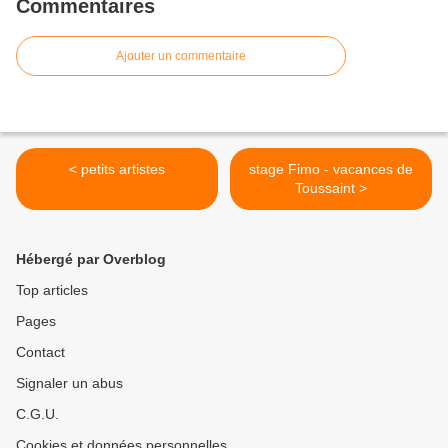
Commentaires
Ajouter un commentaire
< petits artistes
stage Fimo - vacances de
Toussaint >
Hébergé par Overblog
Top articles
Pages
Contact
Signaler un abus
C.G.U.
Cookies et données personnelles