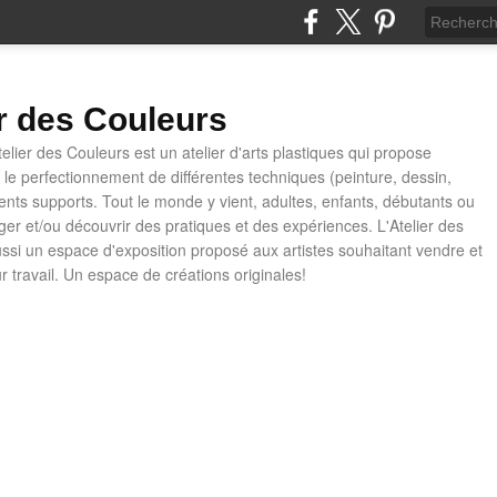
er des Couleurs
telier des Couleurs est un atelier d'arts plastiques qui propose
t le perfectionnement de différentes techniques (peinture, dessin,
rents supports. Tout le monde y vient, adultes, enfants, débutants ou
ager et/ou découvrir des pratiques et des expériences. L'Atelier des
ussi un espace d'exposition proposé aux artistes souhaitant vendre et
ur travail. Un espace de créations originales!