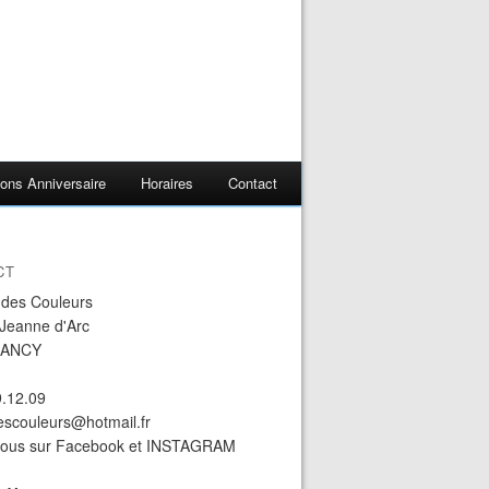
ons Anniversaire
Horaires
Contact
CT
r des Couleurs
 Jeanne d'Arc
NANCY
9.12.09
descouleurs@hotmail.fr
nous sur Facebook et INSTAGRAM