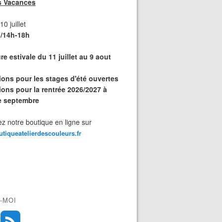
s Vacances
0 juillet
/14h-18h
e estivale du 11 juillet au 9 aout
tions pour les stages d'été ouvertes
ions pour la rentrée 2026/2027 à
de septembre
z notre boutique en ligne sur
outiqueatelierdescouleurs.fr
-MOI