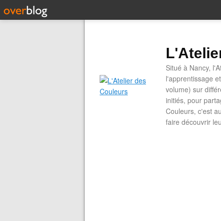
L'Ateli
Situé à Nancy, l'A
l'apprentissage e
volume) sur diffé
initiés, pour part
Couleurs, c'est a
faire découvrir le