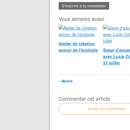
S'inscrire à la newsletter
Vous aimerez aussi :
Atelier de création
autour de l'écologie
Stage d'aquar
avec Lucie Co
27 juillet
« Maoris
Commenter cet article
Ajouter un commentaire