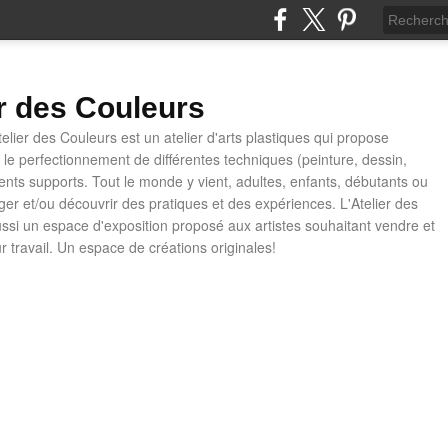
er des Couleurs
telier des Couleurs est un atelier d'arts plastiques qui propose
t le perfectionnement de différentes techniques (peinture, dessin,
rents supports. Tout le monde y vient, adultes, enfants, débutants ou
ager et/ou découvrir des pratiques et des expériences. L'Atelier des
ussi un espace d'exposition proposé aux artistes souhaitant vendre et
ur travail. Un espace de créations originales!