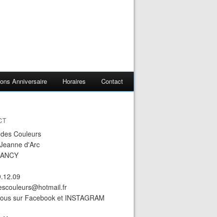
ons Anniversaire
Horaires
Contact
CT
r des Couleurs
 Jeanne d'Arc
NANCY
9.12.09
descouleurs@hotmail.fr
nous sur Facebook et INSTAGRAM