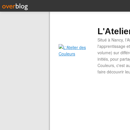
L'Ateli
Situé à Nancy, l'A
l'apprentissage e
volume) sur diffé
initiés, pour part
Couleurs, c'est a
faire découvrir le