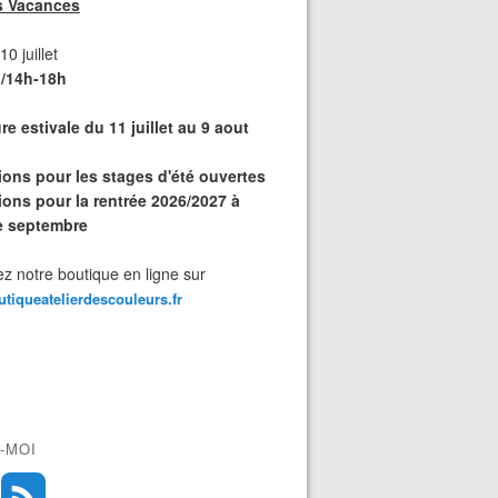
s Vacances
0 juillet
/14h-18h
e estivale du 11 juillet au 9 aout
tions pour les stages d'été ouvertes
ions pour la rentrée 2026/2027 à
de septembre
z notre boutique en ligne sur
outiqueatelierdescouleurs.fr
-MOI