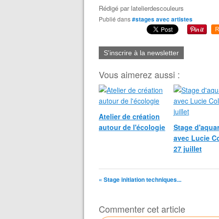
Rédigé par
latelierdescouleurs
Publié dans
#stages avec artistes
R
S'inscrire à la newsletter
Vous aimerez aussi :
Atelier de création
autour de l'écologie
Stage d'aquar
avec Lucie Co
27 juillet
« Stage initiation techniques...
Commenter cet article