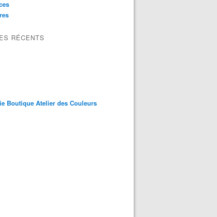
ces
res
LES RÉCENTS
ie Boutique Atelier des Couleurs