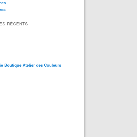
ces
res
LES RÉCENTS
ie Boutique Atelier des Couleurs