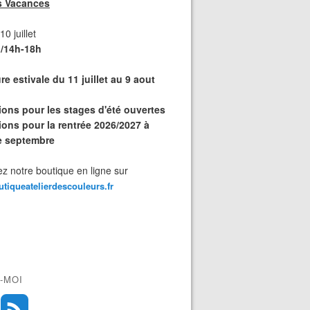
s Vacances
0 juillet
/14h-18h
e estivale du 11 juillet au 9 aout
tions pour les stages d'été ouvertes
ions pour la rentrée 2026/2027 à
de septembre
z notre boutique en ligne sur
outiqueatelierdescouleurs.fr
-MOI