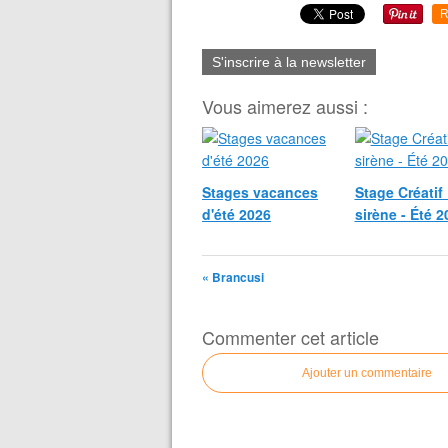
R
S'inscrire à la newsletter
Vous aimerez aussi :
Stages vacances
Stage Créatif 
d'été 2026
sirène - Été 2
« Brancusi
Commenter cet article
Ajouter un commentaire