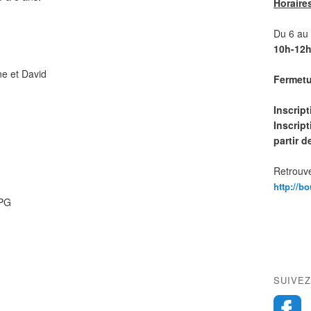
Horaire
Du 6 au 1
10h-12h
e et David
Fermetur
Inscrip
Inscript
partir 
Retrouve
http://b
SUIVEZ