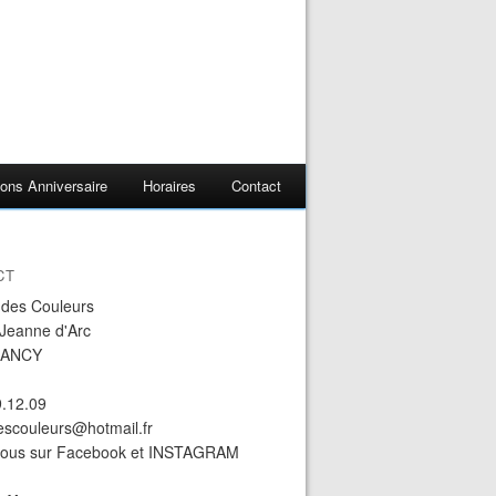
ons Anniversaire
Horaires
Contact
CT
r des Couleurs
 Jeanne d'Arc
NANCY
9.12.09
descouleurs@hotmail.fr
nous sur Facebook et INSTAGRAM