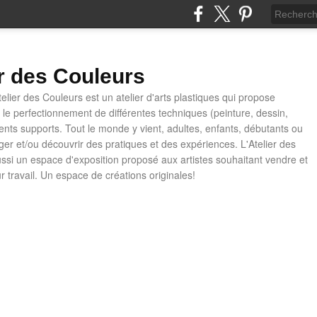
er des Couleurs
telier des Couleurs est un atelier d'arts plastiques qui propose
t le perfectionnement de différentes techniques (peinture, dessin,
rents supports. Tout le monde y vient, adultes, enfants, débutants ou
ager et/ou découvrir des pratiques et des expériences. L'Atelier des
ussi un espace d'exposition proposé aux artistes souhaitant vendre et
ur travail. Un espace de créations originales!