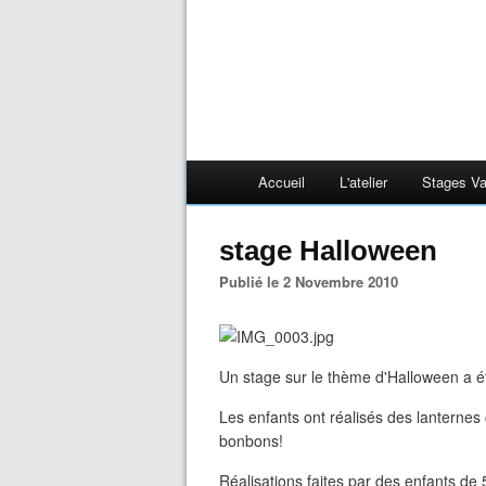
Accueil
L'atelier
Stages V
stage Halloween
Publié le 2 Novembre 2010
Un stage sur le thème d'Halloween a é
Les enfants ont réalisés des lanternes 
bonbons!
Réalisations faites par des enfants de 