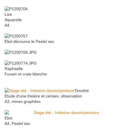
Lize
Aquarelle
A4
Eliot découvre le Pastel sec
Raphaelle
Fusain et craie blanche
Timothé
Etude d'une théière et cerises, observation
A3, mines graphites
Eliot
A4, Pastel sec