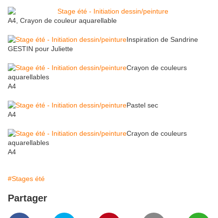
A4, Crayon de couleur aquarellable
Inspiration de Sandrine
GESTIN pour Juliette
Crayon de couleurs
aquarellables
A4
Pastel sec
A4
Crayon de couleurs
aquarellables
A4
#Stages été
Partager