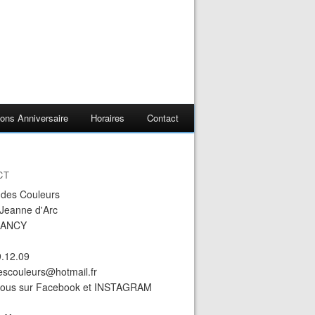
ons Anniversaire
Horaires
Contact
CT
r des Couleurs
 Jeanne d'Arc
NANCY
9.12.09
descouleurs@hotmail.fr
nous sur Facebook et INSTAGRAM