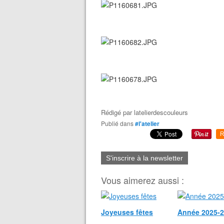
Rédigé par
latelierdescouleurs
Publié dans
#l'atelier
R
S'inscrire à la newsletter
Vous aimerez aussi :
Joyeuses fêtes
Année 2025-