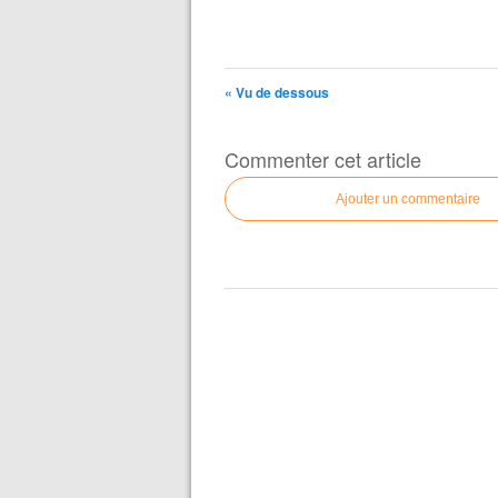
« Vu de dessous
Commenter cet article
Ajouter un commentaire