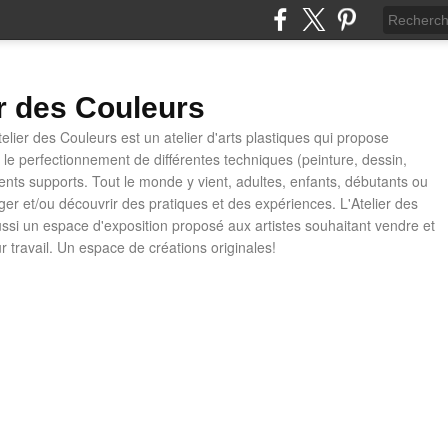
er des Couleurs
telier des Couleurs est un atelier d'arts plastiques qui propose
t le perfectionnement de différentes techniques (peinture, dessin,
rents supports. Tout le monde y vient, adultes, enfants, débutants ou
ager et/ou découvrir des pratiques et des expériences. L'Atelier des
ussi un espace d'exposition proposé aux artistes souhaitant vendre et
ur travail. Un espace de créations originales!