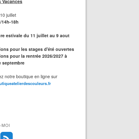
s Vacances
0 juillet
/14h-18h
e estivale du 11 juillet au 9 aout
tions pour les stages d'été ouvertes
ions pour la rentrée 2026/2027 à
de septembre
z notre boutique en ligne sur
outiqueatelierdescouleurs.fr
-MOI