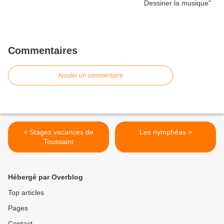
Commentaires
Ajouter un commentaire
< Stages vacances de
Les nymphéas >
Toussaint
Hébergé par Overblog
Top articles
Pages
Contact