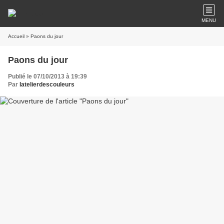
MENU
Accueil
» Paons du jour
Paons du jour
Publié le 07/10/2013 à 19:39
Par
latelierdescouleurs