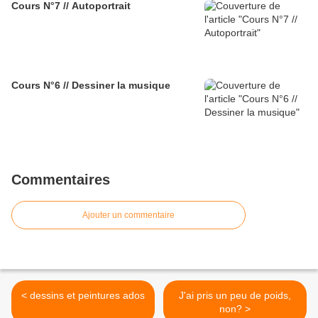
Cours N°7 // Autoportrait
Cours N°6 // Dessiner la musique
Commentaires
Ajouter un commentaire
< dessins et peintures ados
J'ai pris un peu de poids,
non? >