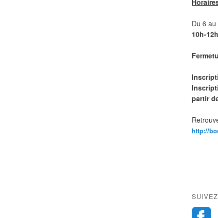
Horaire
Du 6 au 1
10h-12h
Fermetur
Inscrip
Inscript
partir 
Retrouve
http://b
SUIVEZ