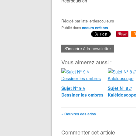
Reproduction
Rédigé par
latelierdescouleurs
Publié dans
#cours enfants
R
S'inscrire à la newsletter
Vous aimerez aussi :
Sujet N° 9 //
Sujet N° 8 //
Dessiner les ombres
Kaléidoscop
« Oeuvres des ados
Commenter cet article