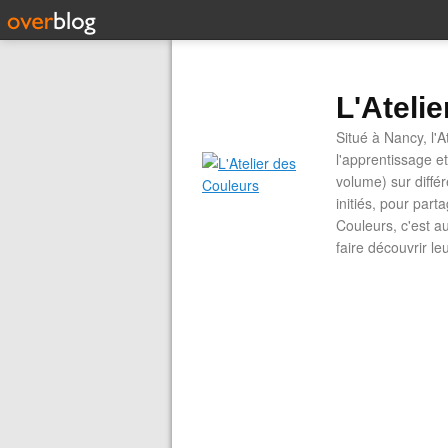
L'Ateli
Situé à Nancy, l'A
l'apprentissage e
volume) sur diffé
initiés, pour part
Couleurs, c'est a
faire découvrir le