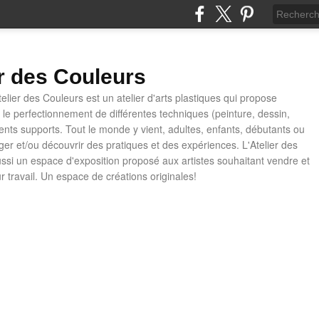
er des Couleurs
telier des Couleurs est un atelier d'arts plastiques qui propose
t le perfectionnement de différentes techniques (peinture, dessin,
rents supports. Tout le monde y vient, adultes, enfants, débutants ou
ager et/ou découvrir des pratiques et des expériences. L'Atelier des
ussi un espace d'exposition proposé aux artistes souhaitant vendre et
ur travail. Un espace de créations originales!