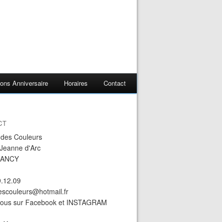
ons Anniversaire
Horaires
Contact
CT
r des Couleurs
 Jeanne d'Arc
NANCY
9.12.09
descouleurs@hotmail.fr
nous sur Facebook et INSTAGRAM