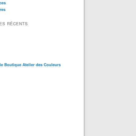
ces
res
LES RÉCENTS
ie Boutique Atelier des Couleurs