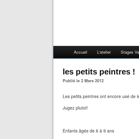
Accueil
L'atelier
Stages V
les petits peintres !
Publié le 2 Mars 2012
Les petits peintres ont encore usé de le
Jugez plutot!
Enfants âgés de 6 à 9 ans