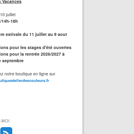
s Vacances
0 juillet
/14h-18h
e estivale du 11 juillet au 9 aout
tions pour les stages d'été ouvertes
ions pour la rentrée 2026/2027 à
de septembre
z notre boutique en ligne sur
outiqueatelierdescouleurs.fr
-MOI