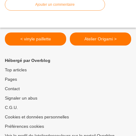
Ajouter un commentaire
< vinyle paillette
Atelier Origami >
Hébergé par Overblog
Top articles
Pages
Contact
Signaler un abus
C.G.U.
Cookies et données personnelles
Préférences cookies
Voir le profil de latelierdescouleurs sur le portail Overblog