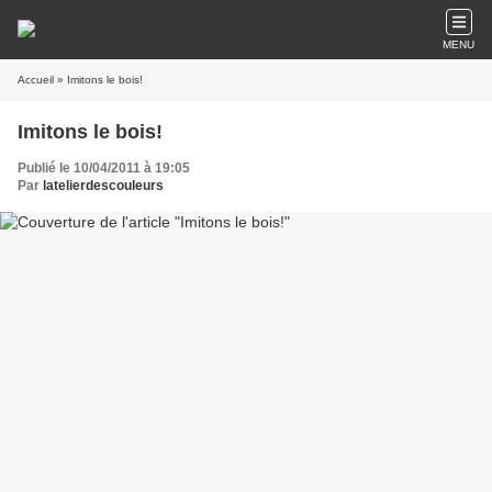
MENU
Accueil
» Imitons le bois!
Imitons le bois!
Publié le 10/04/2011 à 19:05
Par
latelierdescouleurs