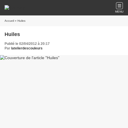
MENU
Accueil
» Huiles
Huiles
Publié le 02/04/2012 à 20:17
Par
latelierdescouleurs