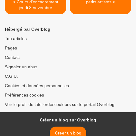
< Cours d'encadrement
petits artistes >
jeudi 8 novembre
Hébergé par Overblog
Top articles
Pages
Contact
Signaler un abus
C.G.U.
Cookies et données personnelles
Préférences cookies
Voir le profil de latelierdescouleurs sur le portail Overblog
Créer un blog sur Overblog
Créer un blog