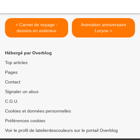
< Carnet de voyage -
Animation anniversaire
dessins en extérieur
Loryne >
Hébergé par Overblog
Top articles
Pages
Contact
Signaler un abus
C.G.U.
Cookies et données personnelles
Préférences cookies
Voir le profil de latelierdescouleurs sur le portail Overblog