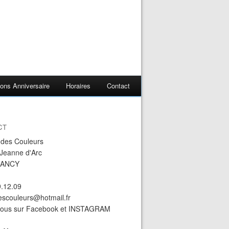
ons Anniversaire
Horaires
Contact
CT
r des Couleurs
 Jeanne d'Arc
NANCY
9.12.09
descouleurs@hotmail.fr
nous sur Facebook et INSTAGRAM