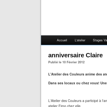
Accueil
L'atelier
Stages V
anniversaire Claire
Publié le 10 Février 2012
L'Atelier des Couleurs anime des ate
Dans ses locaux ou chez vous! Une 
L'Atelier des Couleurs a participé à l'a
atelier Fimo chez elle.