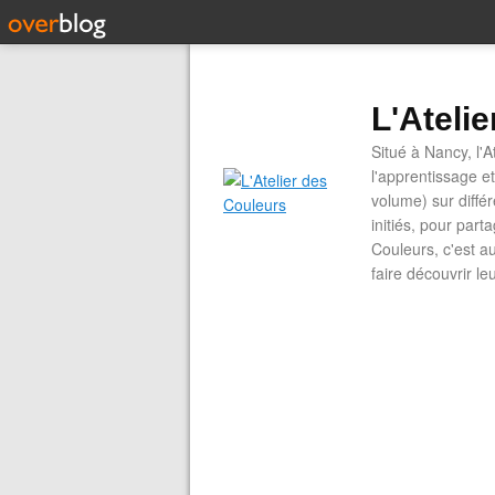
L'Ateli
Situé à Nancy, l'A
l'apprentissage e
volume) sur diffé
initiés, pour part
Couleurs, c'est a
faire découvrir le