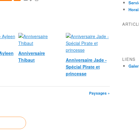
Servi
Horai
ARTIC
 Ayleen
Anniversaire
LIENS
Thibaut
Anniversaire Jade -
Galer
Spécial Pirate et
princesse
Paysages »