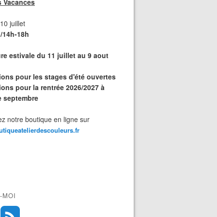
s Vacances
0 juillet
/14h-18h
e estivale du 11 juillet au 9 aout
tions pour les stages d'été ouvertes
ions pour la rentrée 2026/2027 à
de septembre
z notre boutique en ligne sur
outiqueatelierdescouleurs.fr
-MOI