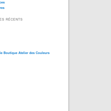
ces
res
LES RÉCENTS
ie Boutique Atelier des Couleurs