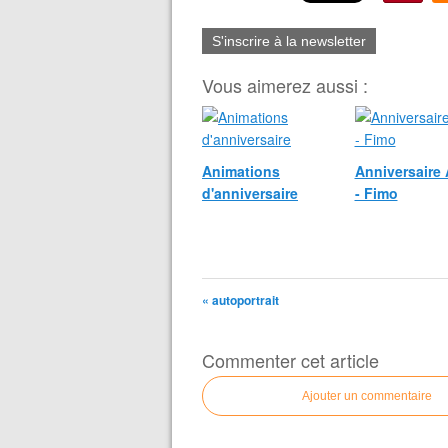
S'inscrire à la newsletter
Vous aimerez aussi :
Animations
Anniversaire
d'anniversaire
- Fimo
« autoportrait
Commenter cet article
Ajouter un commentaire