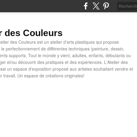
er des Couleurs
telier des Couleurs est un atelier d'arts plastiques qui propose
t le perfectionnement de différentes techniques (peinture, dessin,
rents supports. Tout le monde y vient, adultes, enfants, débutants ou
ager et/ou découvrir des pratiques et des expériences. L'Atelier des
ussi un espace d'exposition proposé aux artistes souhaitant vendre et
ur travail. Un espace de créations originales!