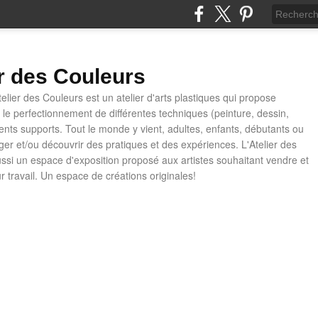
er des Couleurs
telier des Couleurs est un atelier d'arts plastiques qui propose
t le perfectionnement de différentes techniques (peinture, dessin,
rents supports. Tout le monde y vient, adultes, enfants, débutants ou
ager et/ou découvrir des pratiques et des expériences. L'Atelier des
ussi un espace d'exposition proposé aux artistes souhaitant vendre et
ur travail. Un espace de créations originales!