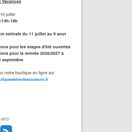
s Vacances
0 juillet
/14h-18h
e estivale du 11 juillet au 9 aout
tions pour les stages d'été ouvertes
ions pour la rentrée 2026/2027 à
de septembre
z notre boutique en ligne sur
outiqueatelierdescouleurs.fr
-MOI