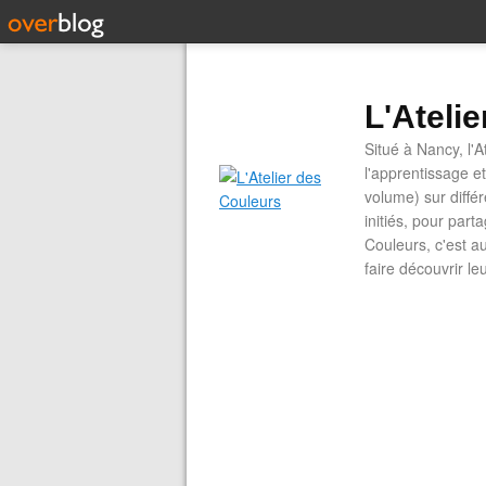
L'Ateli
Situé à Nancy, l'A
l'apprentissage e
volume) sur diffé
initiés, pour part
Couleurs, c'est a
faire découvrir le