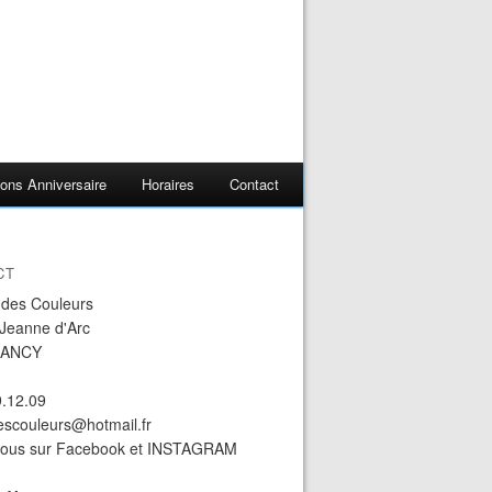
ons Anniversaire
Horaires
Contact
CT
r des Couleurs
 Jeanne d'Arc
NANCY
9.12.09
descouleurs@hotmail.fr
nous sur Facebook et INSTAGRAM