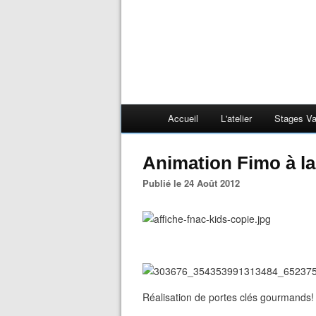
Accueil
L'atelier
Stages V
Animation Fimo à la
Publié le 24 Août 2012
Réalisation de portes clés gourmands!