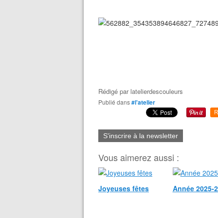
Rédigé par
latelierdescouleurs
Publié dans
#l'atelier
R
S'inscrire à la newsletter
Vous aimerez aussi :
Joyeuses fêtes
Année 2025-