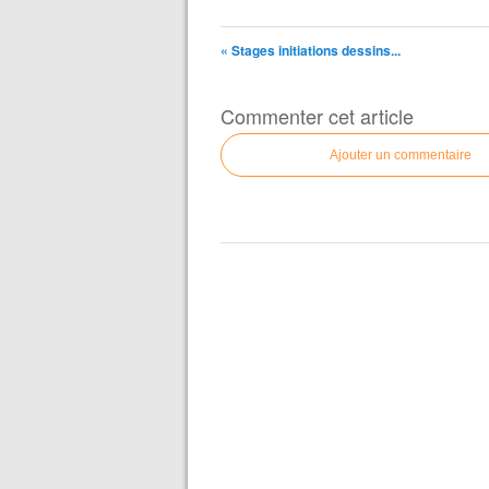
« Stages initiations dessins...
Commenter cet article
Ajouter un commentaire