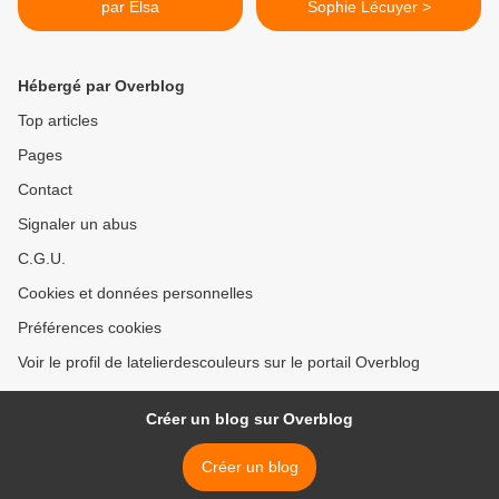
par Elsa
Sophie Lécuyer >
Hébergé par Overblog
Top articles
Pages
Contact
Signaler un abus
C.G.U.
Cookies et données personnelles
Préférences cookies
Voir le profil de latelierdescouleurs sur le portail Overblog
Créer un blog sur Overblog
Créer un blog