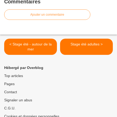
Commentaires
Ajouter un commentaire
< Stage été - autour de la
Stage été adultes >
mer
Hébergé par Overblog
Top articles
Pages
Contact
Signaler un abus
C.G.U.
Cookies et données personnelles