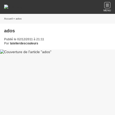
MENU
Accueil
» ados
ados
Publié le 02/12/2011 à 21:11
Par
latelierdescouleurs