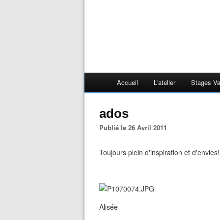
Accueil
L'atelier
Stages V
ados
Publié le 26 Avril 2011
Toujours plein d'inspiration et d'envies!
Alisée