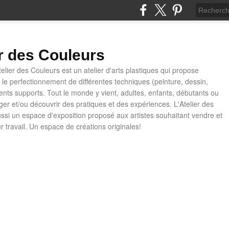
er des Couleurs
telier des Couleurs est un atelier d'arts plastiques qui propose
t le perfectionnement de différentes techniques (peinture, dessin,
rents supports. Tout le monde y vient, adultes, enfants, débutants ou
ager et/ou découvrir des pratiques et des expériences. L'Atelier des
ussi un espace d'exposition proposé aux artistes souhaitant vendre et
ur travail. Un espace de créations originales!