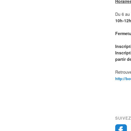
Horaire
Du 6 au 1
10h-12h
Fermetur
Inscrip
Inscript
partir 
Retrouve
http://b
SUIVEZ