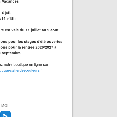
s Vacances
0 juillet
/14h-18h
e estivale du 11 juillet au 9 aout
tions pour les stages d'été ouvertes
ions pour la rentrée 2026/2027 à
de septembre
z notre boutique en ligne sur
outiqueatelierdescouleurs.fr
-MOI