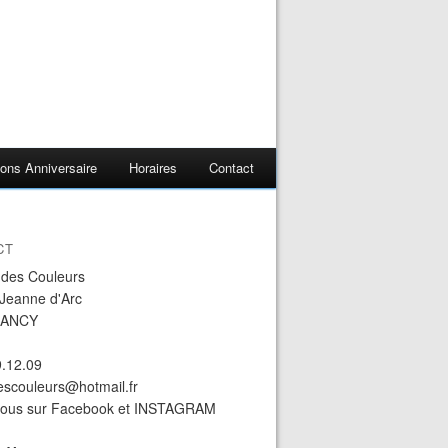
ons Anniversaire
Horaires
Contact
CT
r des Couleurs
 Jeanne d'Arc
NANCY
9.12.09
descouleurs@hotmail.fr
nous sur Facebook et INSTAGRAM