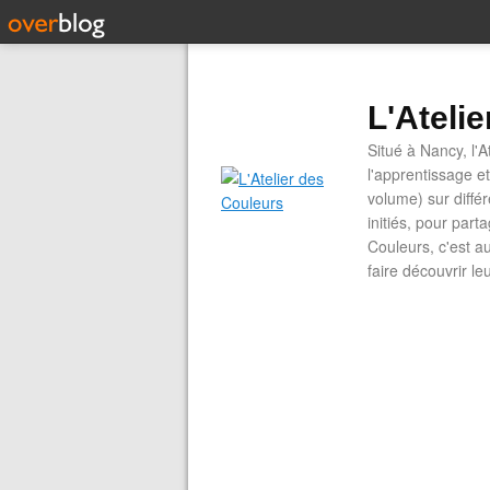
L'Ateli
Situé à Nancy, l'A
l'apprentissage e
volume) sur diffé
initiés, pour part
Couleurs, c'est a
faire découvrir le