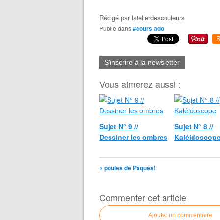
Rédigé par
latelierdescouleurs
Publié dans
#cours ado
R
S'inscrire à la newsletter
Vous aimerez aussi :
Sujet N° 9 //
Sujet N° 8 //
Dessiner les ombres
Kaléidoscop
« poules de Pâques!
Commenter cet article
Ajouter un commentaire