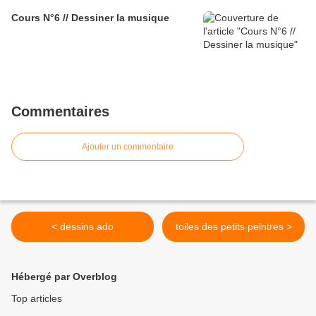
Cours N°6 // Dessiner la musique
Commentaires
Ajouter un commentaire
< dessins ado
toiles des petits peintres >
Hébergé par Overblog
Top articles