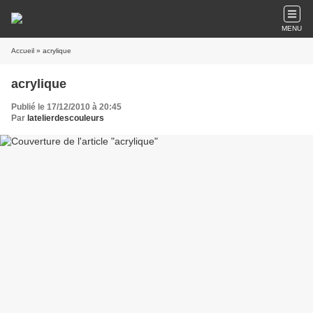
MENU
Accueil
» acrylique
acrylique
Publié le 17/12/2010 à 20:45
Par
latelierdescouleurs