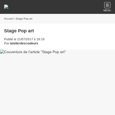
MENU
Accueil
» Stage Pop art
Stage Pop art
Publié le 21/07/2017 à 18:16
Par
latelierdescouleurs