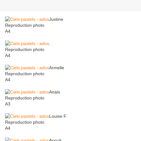
Justine
Reproduction photo
A4
.
Reproduction photo
A4
Armelle
Reproduction photo
A4
Anais
Reproduction photo
A3
Louise F.
Reproduction photo
A4
Anouk