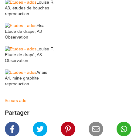
Louise R.
A3, études de bouches
reproduction
Elsa
Etude de drapé, A3
Observation
Louise F.
Etude de drapé, A3
Observation
Anais
A4, mine graphite
reproduction
#cours ado
Partager