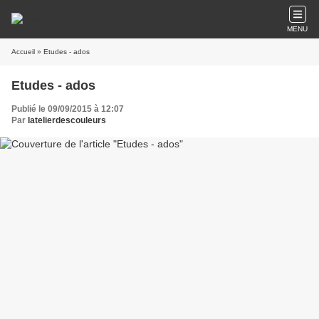
MENU
Accueil
» Etudes - ados
Etudes - ados
Publié le 09/09/2015 à 12:07
Par
latelierdescouleurs