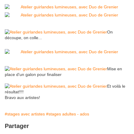
On
découpe, on colle...
Mise en
place d'un galon pour finaliser
Et voilà le
résultat!!!!
Bravo aux artistes!
#stages avec artistes
#stages adultes - ados
Partager