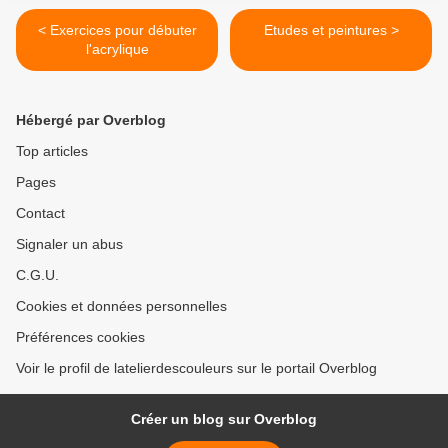
< Exercices pour débuter
Etudes et peintures >
l'acrylique
Hébergé par Overblog
Top articles
Pages
Contact
Signaler un abus
C.G.U.
Cookies et données personnelles
Préférences cookies
Voir le profil de latelierdescouleurs sur le portail Overblog
Créer un blog sur Overblog