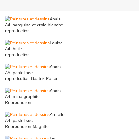
Anais
A4, sanguine et craie blanche
reproduction
Louise
A4, huile
reproduction
Anais
A5, pastel sec
reprodcution Beatrix Potter
Anais
A4, mine graphite
Reproduction
Armelle
A4, pastel sec
Reproduction Magritte
Liv