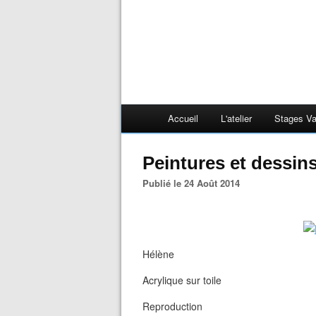
Accueil
L'atelier
Stages V
Peintures et dessin
Publié le 24 Août 2014
Hélène
Acrylique sur toile
Reproduction