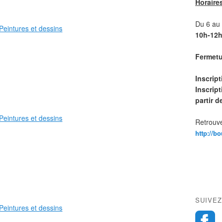
Horaire
Du 6 au 1
10h-12h
Fermetur
Inscrip
Inscript
partir 
Retrouve
http://b
SUIVEZ