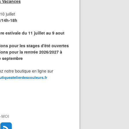
s Vacances
0 juillet
/14h-18h
e estivale du 11 juillet au 9 aout
tions pour les stages d'été ouvertes
ions pour la rentrée 2026/2027 à
de septembre
z notre boutique en ligne sur
outiqueatelierdescouleurs.fr
-MOI