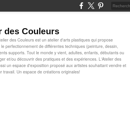
er des Couleurs
telier des Couleurs est un atelier d'arts plastiques qui propose
t le perfectionnement de différentes techniques (peinture, dessin,
rents supports. Tout le monde y vient, adultes, enfants, débutants ou
ager et/ou découvrir des pratiques et des expériences. L'Atelier des
ussi un espace d'exposition proposé aux artistes souhaitant vendre et
ur travail. Un espace de créations originales!