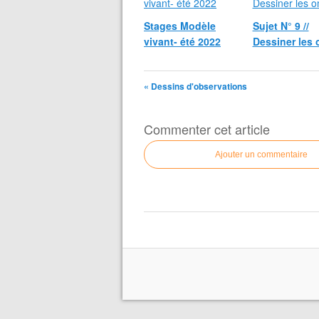
Stages Modèle
Sujet N° 9 //
vivant- été 2022
Dessiner les
« Dessins d'observations
Commenter cet article
Ajouter un commentaire