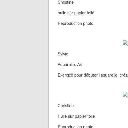
Christine
huile sur papier toilé
Reproduction photo
Sylvie
Aquarelle, A4
Exercice pour débuter l'aquarelle, créa
Christine
Huile sur papier toilé
Reproduction photo