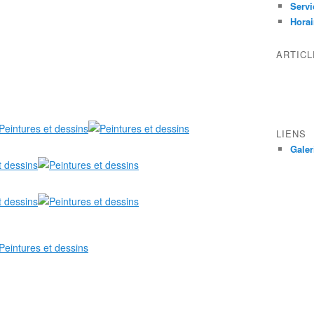
Servi
Horai
ARTIC
LIENS
Galer