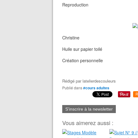
Reproduction
Christine
Huile sur papier toilé
Création personnelle
Rédigé par
latelierdescouleurs
Publié dans
#cours adultes
R
S'inscrire à la newsletter
Vous aimerez aussi :