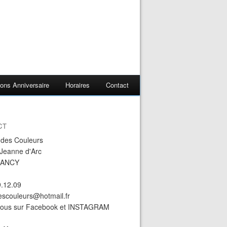
ons Anniversaire
Horaires
Contact
CT
r des Couleurs
 Jeanne d'Arc
NANCY
9.12.09
descouleurs@hotmail.fr
nous sur Facebook et INSTAGRAM