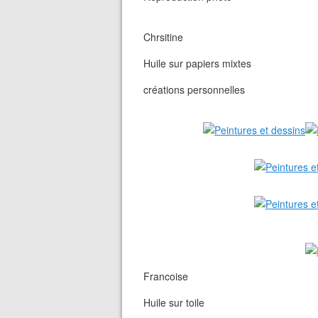
Chrsitine
Huile sur papiers mixtes
créations personnelles
Francoise
Huile sur toile