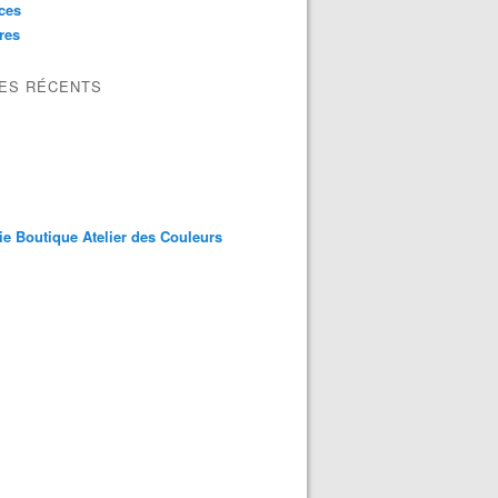
ces
res
LES RÉCENTS
ie Boutique Atelier des Couleurs