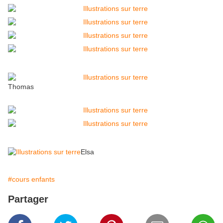
Thomas
Elsa
#cours enfants
Partager